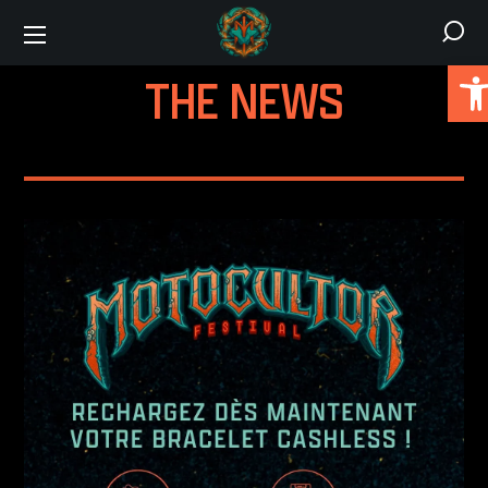
Ou
THE NEWS