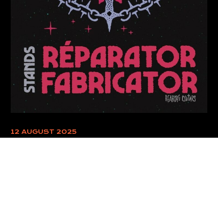
12 AUGUST 2025
TOMBOLA FABRICATOR (ARTISANS
DE LA MUSIQUE) X MOTOCULTOR
FESTIVAL 2025