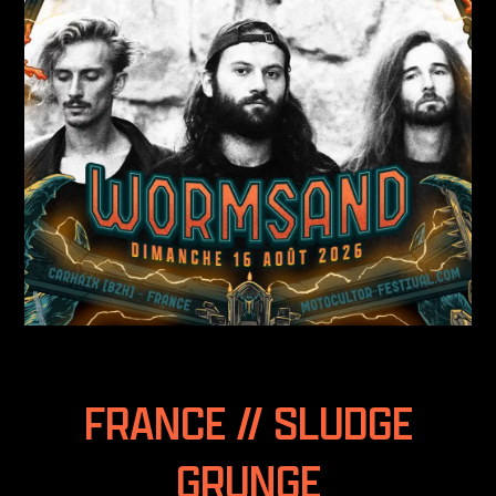
FRANCE // SLUDGE
GRUNGE