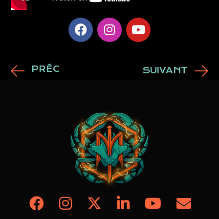
PRÉC
SUIVANT