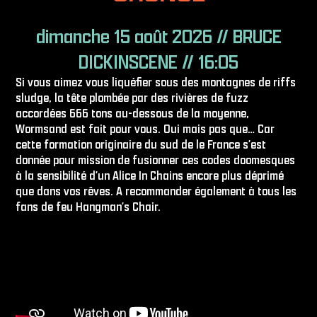
dimanche 15 août 2026 // BRUCE
DICKINSCENE // 16:05
Si vous aimez vous liquéfier sous des montagnes de riffs
sludge, la tête plombée par des rivières de fuzz
accordées 666 tons au-dessous de la moyenne,
Wormsand est fait pour vous. Oui mais pas que… Car
cette formation originaire du sud de le France s′est
donnée pour mission de fusionner ces codes doomesques
à la sensibilité d′un Alice In Chains encore plus déprimé
que dans vos rêves. A recommander également à tous les
fans de feu Hangman′s Chair.