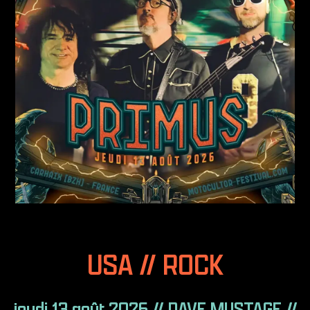
USA // ROCK
jeudi 13 août 2026 // DAVE MUSTAGE //