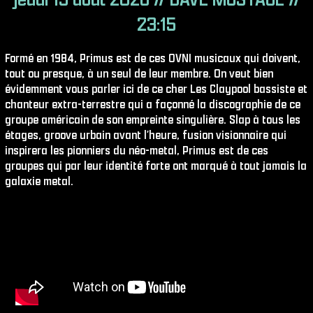
23:15
Formé en 1984, Primus est de ces OVNI musicaux qui doivent,
tout ou presque, à un seul de leur membre. On veut bien
évidemment vous parler ici de ce cher Les Claypool bassiste et
chanteur extra-terrestre qui a façonné la discographie de ce
groupe américain de son empreinte singulière. Slap à tous les
étages, groove urbain avant l′heure, fusion visionnaire qui
inspirera les pionniers du néo-metal, Primus est de ces
groupes qui par leur identité forte ont marqué à tout jamais la
galaxie metal.