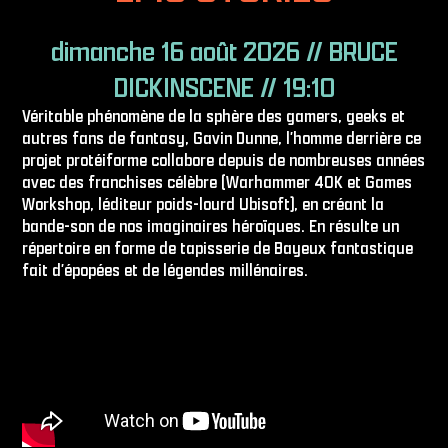
dimanche 16 août 2026 // BRUCE
DICKINSCENE // 19:10
Véritable phénomène de la sphère des gamers, geeks et
autres fans de fantasy, Gavin Dunne, l′homme derrière ce
projet protéiforme collabore depuis de nombreuses années
avec des franchises célèbre (Warhammer 40K et Games
Workshop, l’éditeur poids-lourd Ubisoft), en créant la
bande-son de nos imaginaires héroïques. En résulte un
répertoire en forme de tapisserie de Bayeux fantastique
fait d′épopées et de légendes millénaires.