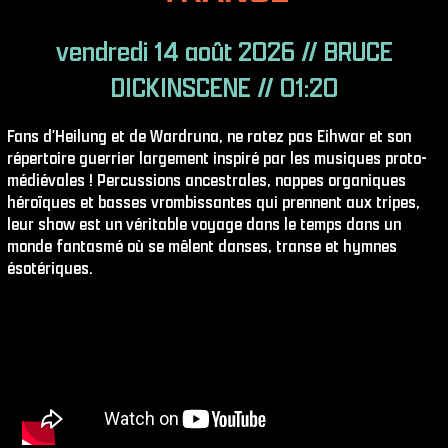
vendredi 14 août 2026 // BRUCE
DICKINSCENE // 01:20
Fans d′Heilung et de Wardruna, ne ratez pas Eihwar et son
répertoire guerrier largement inspiré par les musiques proto-
médiévales ! Percussions ancestrales, nappes organiques
héroïques et basses vrombissantes qui prennent aux tripes,
leur show est un véritable voyage dans le temps dans un
monde fantasmé où se mêlent danses, transe et hymnes
ésotériques.