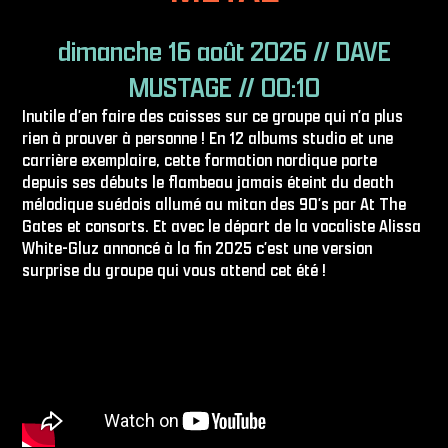
dimanche 16 août 2026 // DAVE
MUSTAGE // 00:10
Inutile d′en faire des caisses sur ce groupe qui n′a plus
rien à prouver à personne ! En 12 albums studio et une
carrière exemplaire, cette formation nordique porte
depuis ses débuts le flambeau jamais éteint du death
mélodique suédois allumé au mitan des 90′s par At The
Gates et consorts. Et avec le départ de la vocaliste Alissa
White-Gluz annoncé à la fin 2025 c′est une version
surprise du groupe qui vous attend cet été !